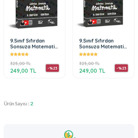
9.Sınıf Sıfırdan
9.Sınıf Sıfırdan
Sonsuza Matematik
Sonsuza Matematik
2.Dönem Fasikülü
1.Dönem Fasikülü
325,00 TL
325,00 TL
-%23
-%23
249,00 TL
249,00 TL
Ürün Sayısı :
2