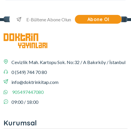
Abone Ol
Cevizlik Mah. Kartopu Sok. No:32 / A Bakırköy / İstanbul
0 (549) 744 70 80
info@doktrinkitap.com
905497447080
09:00 / 18:00
Kurumsal