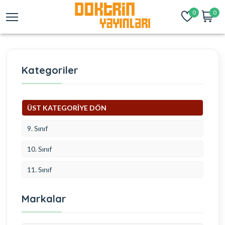
0
0
Kategoriler
ÜST KATEGORİYE DÖN
9. Sınıf
10. Sınıf
11. Sınıf
Markalar