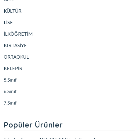
KÜLTÜR
LİSE
İLKÖĞRETİM
KIRTASİYE
ORTAOKUL
KELEPİR
5.Sınıf
6.Sınıf
7.Sınıf
Popüler Ürünler