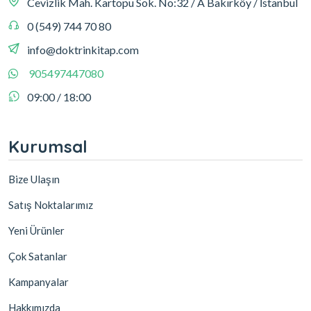
Cevizlik Mah. Kartopu Sok. No:32 / A Bakırköy / İstanbul
0 (549) 744 70 80
info@doktrinkitap.com
905497447080
09:00 / 18:00
Kurumsal
Bize Ulaşın
Satış Noktalarımız
Yeni Ürünler
Çok Satanlar
Kampanyalar
Hakkımızda