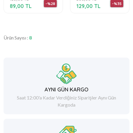
-%28
-%35
89,00 TL
129,00 TL
Ürün Sayısı :
8
AYNI GÜN KARGO
Saat 12:00'a Kadar Verdiğiniz Siparişler Aynı Gün
Kargoda