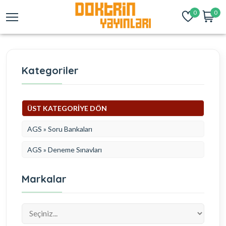
0
0
Kategoriler
ÜST KATEGORİYE DÖN
AGS » Soru Bankaları
AGS » Deneme Sınavları
Markalar