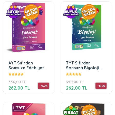
AYT Sıfırdan
TYT Sıfırdan
Sonsuza Edebiyat
Sonsuza Biyoloji
Soru Bankası
Soru Bankası
350,00 TL
350,00 TL
-%25
-%25
262,00 TL
262,00 TL