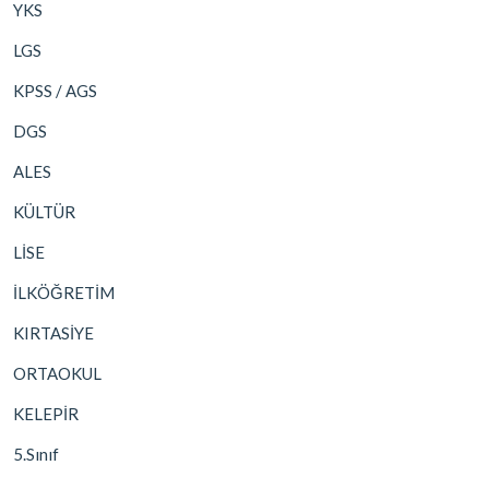
YKS
LGS
KPSS / AGS
DGS
ALES
KÜLTÜR
LİSE
İLKÖĞRETİM
KIRTASİYE
ORTAOKUL
KELEPİR
5.Sınıf