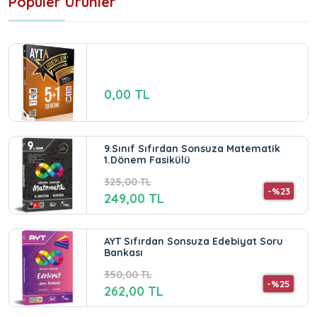
Popüler Ürünler
0,00 TL
9.Sınıf Sıfırdan Sonsuza Matematik
1.Dönem Fasikülü
325,00 TL
-%23
249,00 TL
AYT Sıfırdan Sonsuza Edebiyat Soru
Bankası
350,00 TL
-%25
262,00 TL