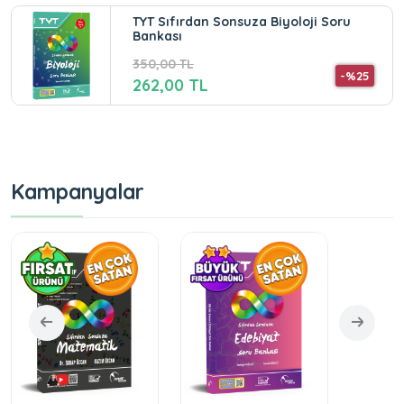
TYT Sıfırdan Sonsuza Biyoloji Soru
Bankası
350,00 TL
-%25
262,00 TL
Kampanyalar