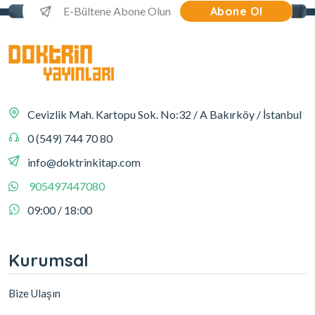
Abone Ol
Cevizlik Mah. Kartopu Sok. No:32 / A Bakırköy / İstanbul
0 (549) 744 70 80
info@doktrinkitap.com
905497447080
09:00 / 18:00
Kurumsal
Bize Ulaşın