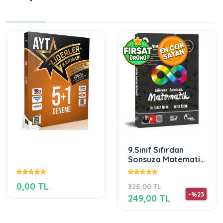
9.Sınıf Sıfırdan
Sonsuza Matematik
1.Dönem Fasikülü
0,00 TL
325,00 TL
-%23
249,00 TL