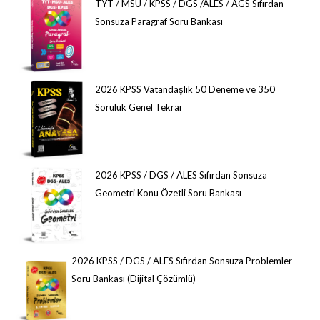
TYT / MSÜ / KPSS / DGS /ALES / AGS Sıfırdan
Sonsuza Paragraf Soru Bankası
2026 KPSS Vatandaşlık 50 Deneme ve 350
Soruluk Genel Tekrar
2026 KPSS / DGS / ALES Sıfırdan Sonsuza
Geometri Konu Özetli Soru Bankası
2026 KPSS / DGS / ALES Sıfırdan Sonsuza Problemler
Soru Bankası (Dijital Çözümlü)