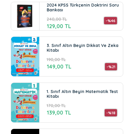
2024 KPSS Türkçenin Doktrini Soru
Bankası
240,00 TL
-%46
129,00 TL
3. Sınıf Altın Beyin Dikkat Ve Zeka
Kitabı
190,00 TL
149,00 TL
-%21
1. Sınıf Altın Beyin Matematik Test
Kitabı
170,00 TL
139,00 TL
-%18