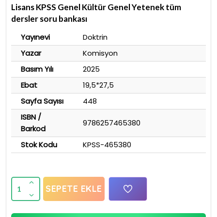
Lisans KPSS Genel Kültür Genel Yetenek tüm
dersler soru bankası
Yayınevi
Doktrin
Yazar
Komisyon
Basım Yılı
2025
Ebat
19,5*27,5
Sayfa Sayısı
448
ISBN /
9786257465380
Barkod
Stok Kodu
KPSS-465380
SEPETE EKLE
1