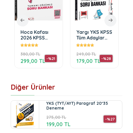
ı
Yargı YKS KPSS
Hoca Kafası
Tüm Adaylar
2026 KPSS TYT
u
İçin Taktiklerle
ALES DGS
Problemler
Paragrafı
249,00 TL
390,00 TL
Konu Özetli
Kafala Soru
-%21
-%28
-%23
t
Soru Bankası
Bankası
179,00 TL
299,00 TL
ca
Çözümlü -
nları
Öznur Saat
Yıldırım
Diğer Ürünler
YKS (TYT/AYT) Paragraf 20*35
Deneme
275,00 TL
-%27
199,00 TL