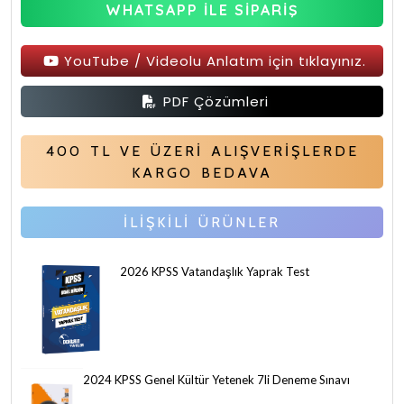
WHATSAPP İLE SİPARİŞ
YouTube / Videolu Anlatım için tıklayınız.
PDF Çözümleri
400 TL VE ÜZERİ ALIŞVERİŞLERDE
KARGO BEDAVA
İLİŞKİLİ ÜRÜNLER
2026 KPSS Vatandaşlık Yaprak Test
2024 KPSS Genel Kültür Yetenek 7li Deneme Sınavı