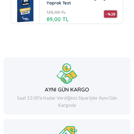
Yaprak Test
125,00 TL
-%28
89,00 TL
AYNI GÜN KARGO
Saat 12:00'a Kadar Verdiğiniz Siparişler Aynı Gün
Kargoda